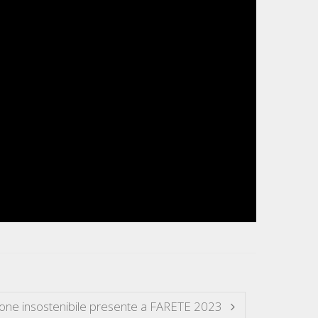
ione insostenibile presente a FARETE 2023