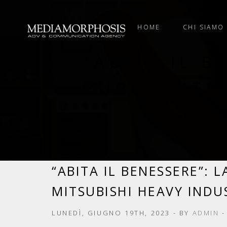
HOME
CHI SIAMO
“ABITA IL 
PUBBLICITA
“ABITA IL BENESSERE”: 
MITSUBISHI HEAVY INDU
LUNEDÌ, GIUGNO 19TH, 2023
- BY
ADMIN