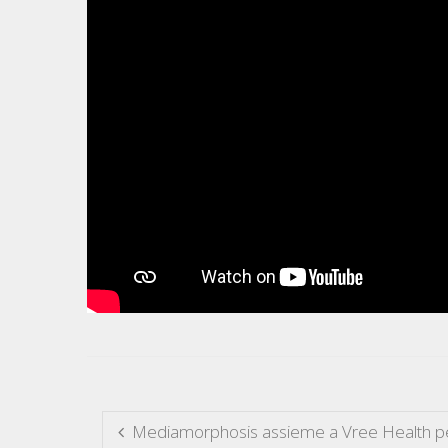
Mediamorphosis assieme a Vree Health pe