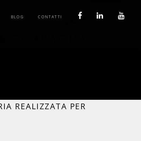
BLOG
CONTATTI
ZA CAMPAGNA
 MITSUBISHI
RIA REALIZZATA PER