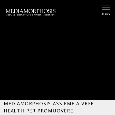
MENU
MEDIAMORPHOSIS
ASSIEME A VREE
HEALTH PER
PROMUOVERE
L’INNOVAZIONE IN
MEDICINA
MEDIAMORPHOSIS ASSIEME A VREE
HEALTH PER PROMUOVERE