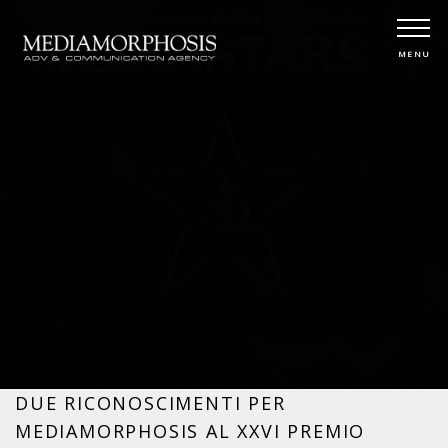
MENU
DUE
RICONOSCIMENTI
PER
MEDIAMORPHOSIS
AL XXVI PREMIO
MEDIASTARS
DUE RICONOSCIMENTI PER
MEDIAMORPHOSIS AL XXVI PREMIO